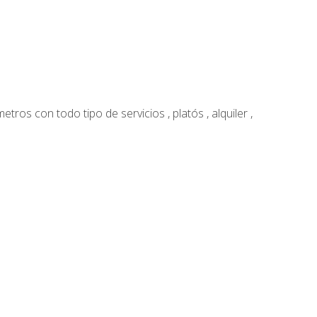
os con todo tipo de servicios , platós , alquiler ,