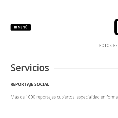
Saltar
al
contenido
MENÚ
FOTOS ES
Servicios
REPORTAJE SOCIAL
Más de 1000 reportajes cubiertos, especialidad en formato