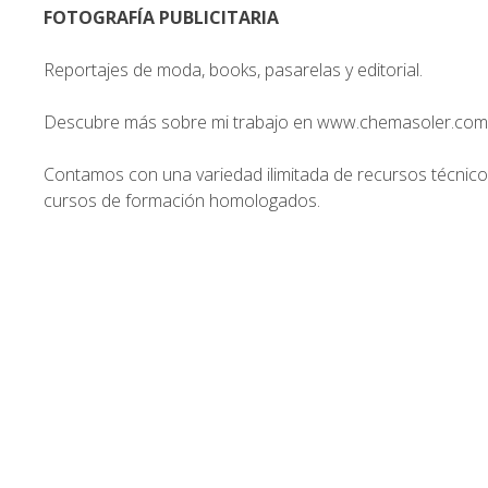
FOTOGRAFÍA PUBLICITARIA
Reportajes de moda, books, pasarelas y editorial.
Descubre más sobre mi trabajo en
www.chemasoler.com
Contamos con una variedad ilimitada de recursos técnicos q
cursos de formación homologados.