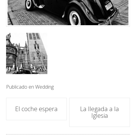
Publicado en
Wedding
Navegación
El coche espera
La llegada a la
Iglesia
de
entradas