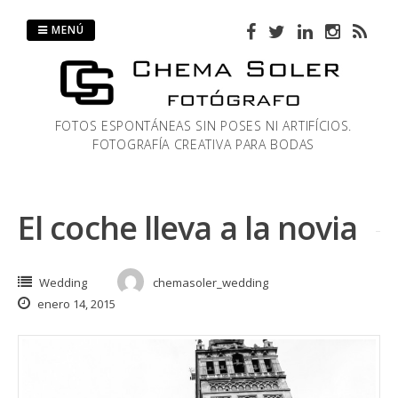
Saltar
al
MENÚ
contenido
FOTOS ESPONTÁNEAS SIN POSES NI ARTIFÍCIOS.
FOTOGRAFÍA CREATIVA PARA BODAS
El coche lleva a la novia
Wedding
chemasoler_wedding
enero 14, 2015